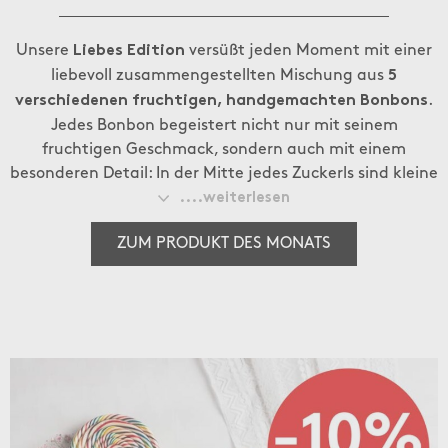
Unsere
versüßt jeden Moment mit einer
Liebes Edition
liebevoll zusammengestellten Mischung aus
5
.
verschiedenen fruchtigen, handgemachten Bonbons
Jedes Bonbon begeistert nicht nur mit seinem
fruchtigen Geschmack, sondern auch mit einem
besonderen Detail: In der Mitte jedes Zuckerls sind kleine
Herzen in reiner Handarbeit eingearbeitet. Perfekt zum
....weiterlesen
Verschenken, Teilen oder selbst Genießen.
ZUM PRODUKT DES MONATS