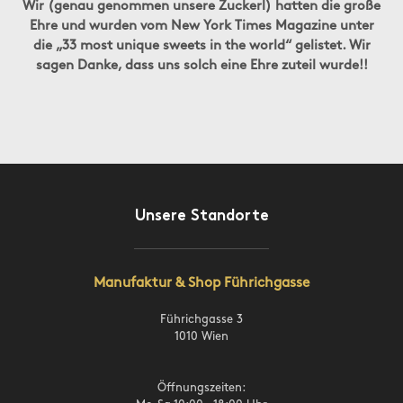
Wir (genau genommen unsere Zuckerl) hatten die große
Ehre und wurden vom New York Times Magazine unter
die „33 most unique sweets in the world“ gelistet. Wir
sagen Danke, dass uns solch eine Ehre zuteil wurde!!
Unsere Standorte
Manufaktur & Shop Führichgasse
Führichgasse 3
1010 Wien
Öffnungszeiten: