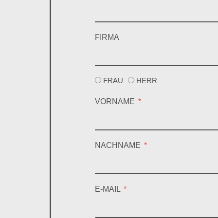
FIRMA
FRAU
HERR
VORNAME
NACHNAME
E-MAIL