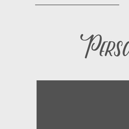
Person