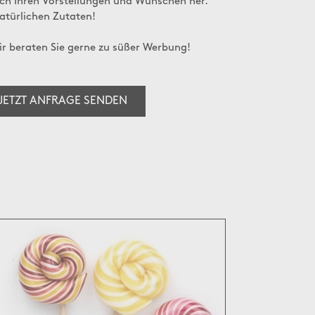
ch Ihren Vorstellungen und Wünschen her.
atürlichen Zutaten!
wir beraten Sie gerne zu süßer Werbung!
JETZT ANFRAGE SENDEN