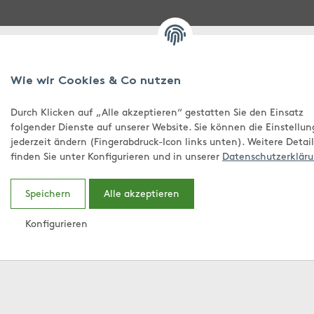
Wie wir Cookies & Co nutzen
Durch Klicken auf „Alle akzeptieren“ gestatten Sie den Einsatz
folgender Dienste auf unserer Website. Sie können die Einstellun
jederzeit ändern (Fingerabdruck-Icon links unten). Weitere Detail
finden Sie unter Konfigurieren und in unserer
Datenschutzerkläru
Speichern
Alle akzeptieren
Konfigurieren
Home
Shop
Führun