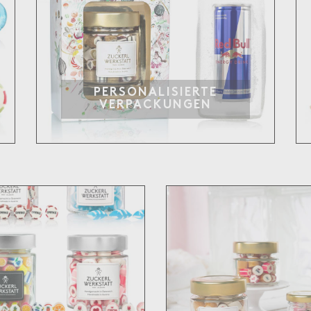
PERSONALISIERTE
VERPACKUNGEN