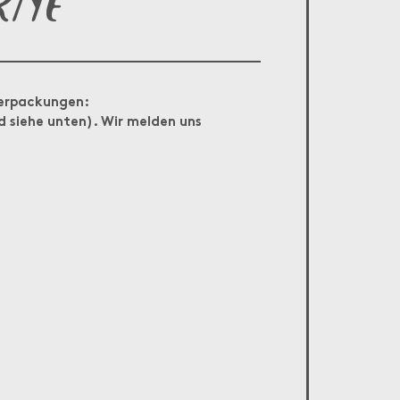
Verpackungen:
ad siehe unten). Wir melden uns