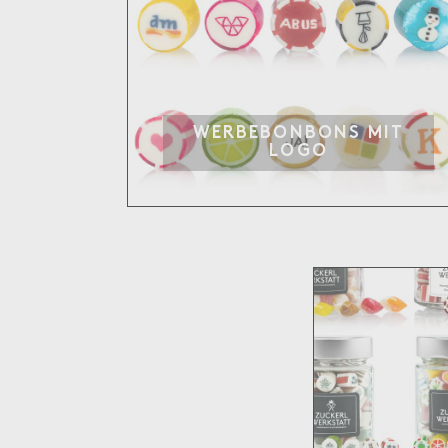
WERBEBONBONS MIT
LOGO