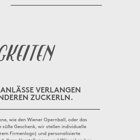
gkeiten
 ANLÄSSE VERLANGEN
NDEREN ZUCKERLN.
hne, wie den Wiener Opernball, oder das
 süße Geschenk, wir stellen individuelle
hrem Firmenlogo) und personalisierte