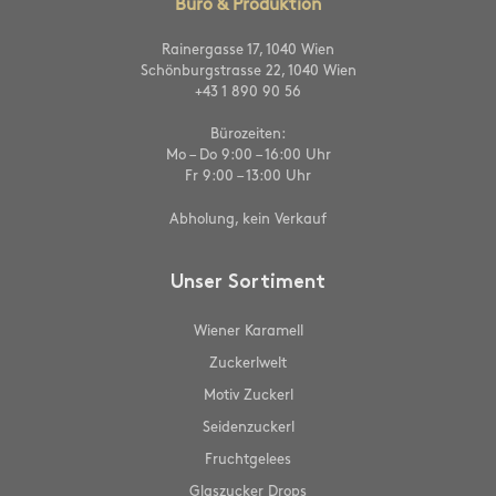
Büro & Produktion
Rainergasse 17, 1040 Wien
Schönburgstrasse 22, 1040 Wien
+43 1 890 90 56
Bürozeiten:
Mo – Do 9:00 – 16:00 Uhr
Fr 9:00 – 13:00 Uhr
Abholung, kein Verkauf
Unser Sortiment
Wiener Karamell
Zuckerlwelt
Motiv Zuckerl
Seidenzuckerl
Fruchtgelees
Glaszucker Drops