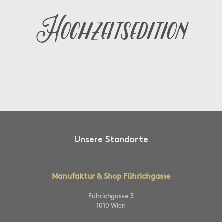
Hochzeitsedition
Unsere Standorte
Manufaktur & Shop Führichgasse
Führichgasse 3
1010 Wien